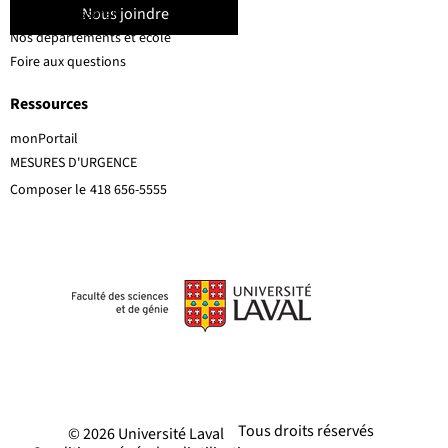
Nous joindre
Corps professoral
Nos départements et école
Foire aux questions
Ressources
monPortail
MESURES D'URGENCE
Composer le
418 656-5555
Tous droits réservés
© 2026 Université Laval